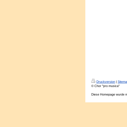
Druckversion
|
Sitem
© Chor "pro musica"
Diese Homepage wurde m