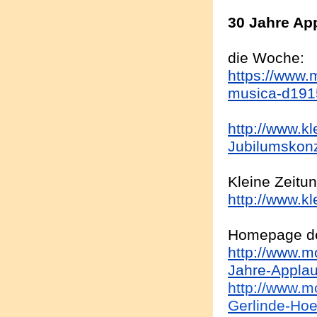
30 Jahre Ap
die Woche:
https://www.m
musica-d191
http://www.k
Jubilumskon
Kleine Zeitun
http://www.k
Homepage de
http://www.m
Jahre-
Applau
http://www.m
Gerlinde-Hoe