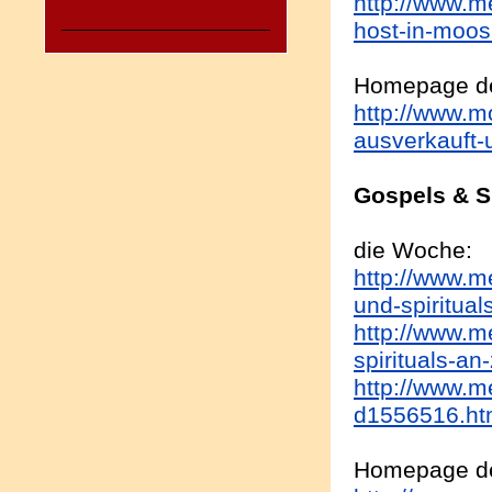
http://www.m
host-in-moos
Homepage de
http://www.m
ausverkauft-
Gospels & S
die Woche:
http://www.me
und-spiritua
http://www.me
spirituals-a
http://www.m
d1556516.ht
Homepage de