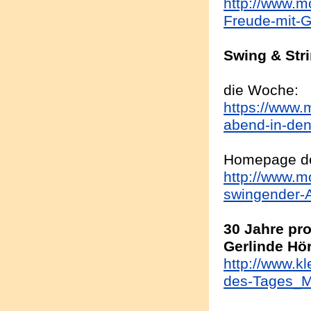
http://www.m
Freude-mit-G
Swing & Stri
die Woche:
https://www.m
abend-in-den
Homepage de
http://www.m
swingender-A
30 Jahre pr
Gerlinde Hör
http://www.kl
des-Tages_Mu